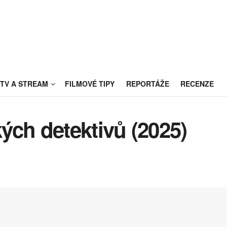
TV A STREAM
FILMOVÉ TIPY
REPORTÁŽE
RECENZE
ých detektivů (2025)