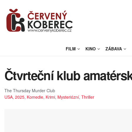
FILM
KINO
ZÁBAVA
Čtvrteční klub amatérsk
The Thursday Murder Club
USA
,
2025
,
Komedie
,
Krimi
,
Mysteriózní
,
Thriller