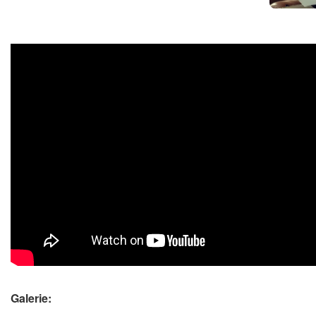
Galerie: