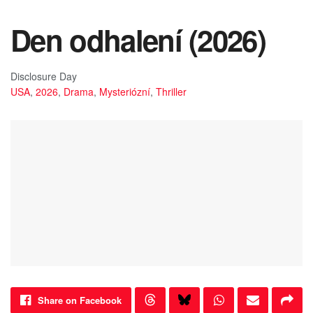
Den odhalení (2026)
Disclosure Day
USA
,
2026
,
Drama
,
Mysteriózní
,
Thriller
Share on Facebook