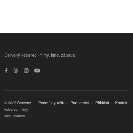
Červený koberec - filmy, kino, zábava
Podmínky užití
Partnerství
Přihlásit
Kontakt
© 2025
Červený
koberec
- filmy,
kino, zábava