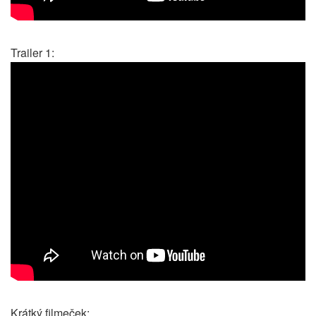
Trailer 1:
Krátký filmeček: