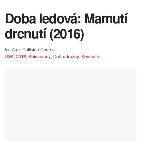
Doba ledová: Mamutí
drcnutí (2016)
Ice Age: Collision Course
USA
,
2016
,
Animovaný
,
Dobrodružný
,
Komedie