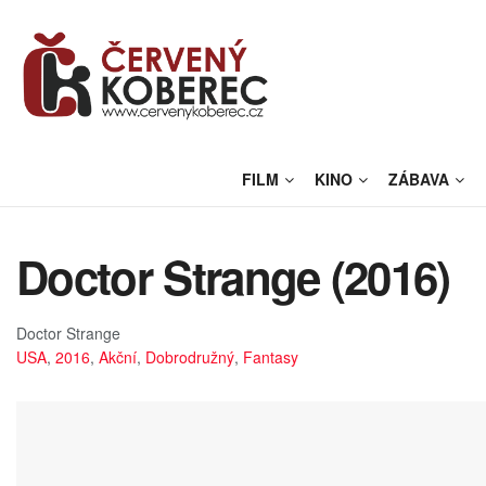
FILM
KINO
ZÁBAVA
Doctor Strange (2016)
Doctor Strange
USA
,
2016
,
Akční
,
Dobrodružný
,
Fantasy