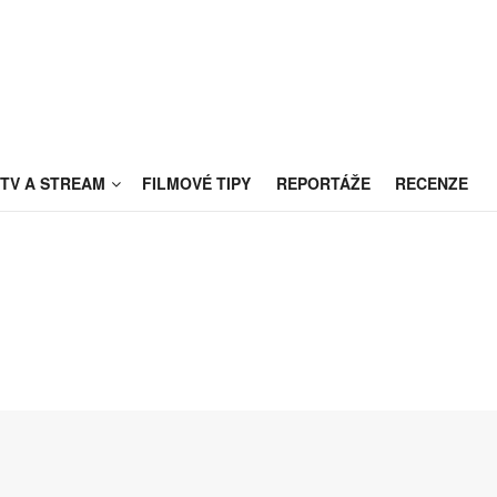
TV A STREAM
FILMOVÉ TIPY
REPORTÁŽE
RECENZE