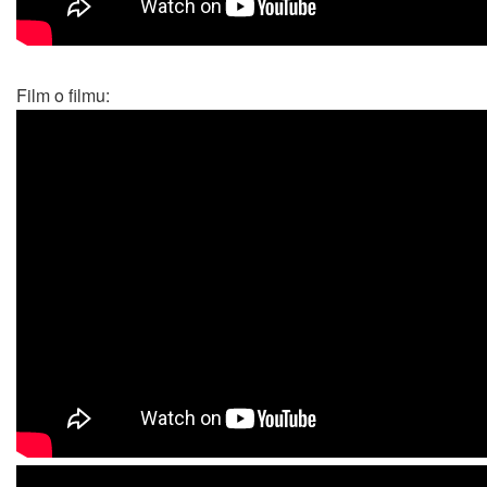
Film o filmu: