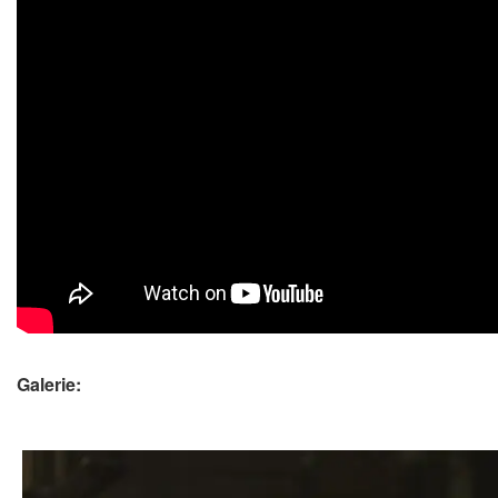
Galerie: