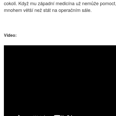
cokoli. Když mu západní medicína už nemůže pomoct, vy
mnohem větší než stát na operačním sále.
Video: