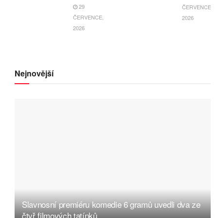
29
ČERVENCE,
ČERVENCE,
2026
2026
Nejnovější
Slavnosní premiéru komedie 6 gramů uvedli dva ze
čtyř filmových tatínků