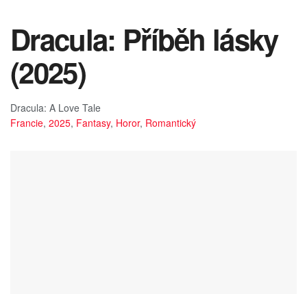
Dracula: Příběh lásky
(2025)
Dracula: A Love Tale
Francie
,
2025
,
Fantasy
,
Horor
,
Romantický