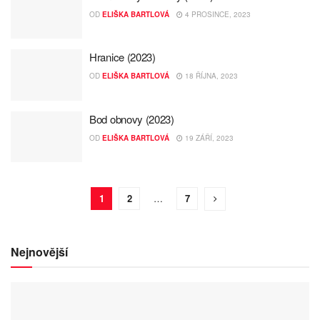
OD
ELIŠKA BARTLOVÁ
4 PROSINCE, 2023
Hranice (2023)
OD
ELIŠKA BARTLOVÁ
18 ŘÍJNA, 2023
Bod obnovy (2023)
OD
ELIŠKA BARTLOVÁ
19 ZÁŘÍ, 2023
1
2
…
7
Nejnovější