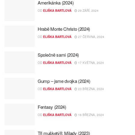
Amerikánka (2024)
OD
ELIŠKA BARTLOVÁ
29 ZÁŘÍ, 2024
Hrabě Monte Christo (2024)
OD
ELIŠKA BARTLOVÁ
27 ČERVNA, 2024
Společně sami (2024)
OD
ELIŠKA BARTLOVÁ
17 KVĚTNA, 2024
Gump – jsme dvojka (2024)
OD
ELIŠKA BARTLOVÁ
23 BŘEZNA, 2024
Fentasy (2024)
OD
ELIŠKA BARTLOVÁ
16 BŘEZNA, 2024
Tři mušketýři: Milady (2023)