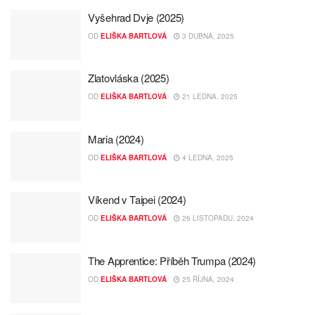
Vyšehrad Dvje (2025)
OD
ELIŠKA BARTLOVÁ
3 DUBNA, 2025
Zlatovláska (2025)
OD
ELIŠKA BARTLOVÁ
21 LEDNA, 2025
Maria (2024)
OD
ELIŠKA BARTLOVÁ
4 LEDNA, 2025
Víkend v Taipei (2024)
OD
ELIŠKA BARTLOVÁ
26 LISTOPADU, 2024
The Apprentice: Příběh Trumpa (2024)
OD
ELIŠKA BARTLOVÁ
25 ŘÍJNA, 2024