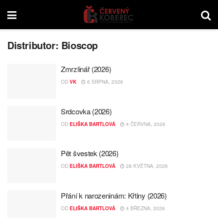
Distributor:
Bioscop
Zmrzlinář (2026)
OD
VK
6 SRPNA, 2026
Srdcovka (2026)
OD
ELIŠKA BARTLOVÁ
4 ČERVNA, 2026
Pět švestek (2026)
OD
ELIŠKA BARTLOVÁ
28 KVĚTNA, 2026
Přání k narozeninám: Křtiny (2026)
OD
ELIŠKA BARTLOVÁ
4 BŘEZNA, 2026