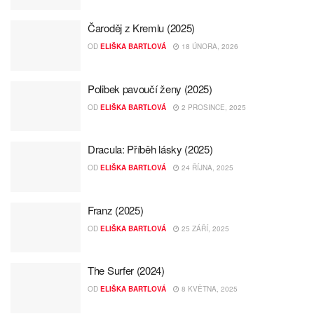
Čaroděj z Kremlu (2025)
OD
ELIŠKA BARTLOVÁ
18 ÚNORA, 2026
Polibek pavoučí ženy (2025)
OD
ELIŠKA BARTLOVÁ
2 PROSINCE, 2025
Dracula: Příběh lásky (2025)
OD
ELIŠKA BARTLOVÁ
24 ŘÍJNA, 2025
Franz (2025)
OD
ELIŠKA BARTLOVÁ
25 ZÁŘÍ, 2025
The Surfer (2024)
OD
ELIŠKA BARTLOVÁ
8 KVĚTNA, 2025