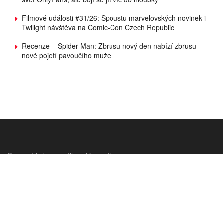
Filmové události #31/26: Spoustu marvelovských novinek i
Twilight návštěva na Comic-Con Czech Republic
Recenze – Spider-Man: Zbrusu nový den nabízí zbrusu
nové pojetí pavoučího muže
Červený koberec - filmy, kino, zábava