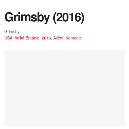
Grimsby (2016)
Grimsby
USA
,
Velká Británie
,
2016
,
Akční
,
Komedie