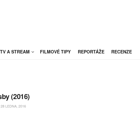
TV A STREAM
FILMOVÉ TIPY
REPORTÁŽE
RECENZE
by (2016)
28 LEDNA, 2016