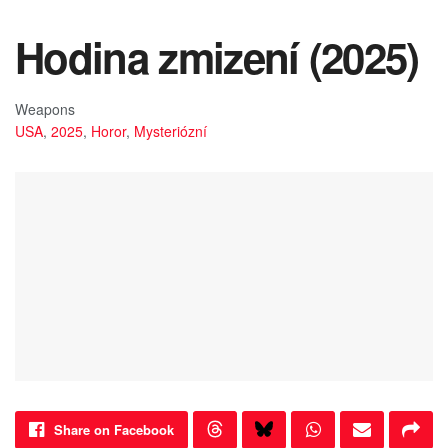
Hodina zmizení (2025)
Weapons
USA
,
2025
,
Horor
,
Mysteriózní
Share on Facebook