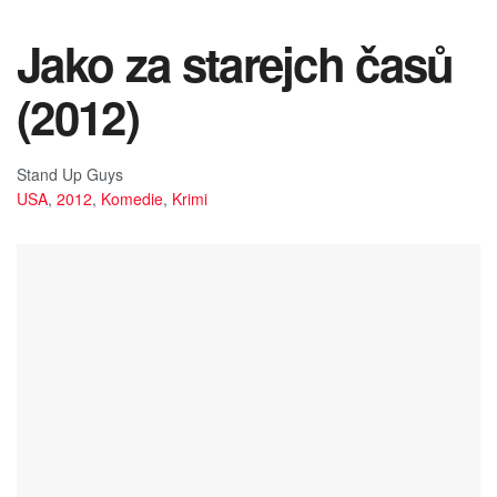
Jako za starejch časů
(2012)
Stand Up Guys
USA
,
2012
,
Komedie
,
Krimi