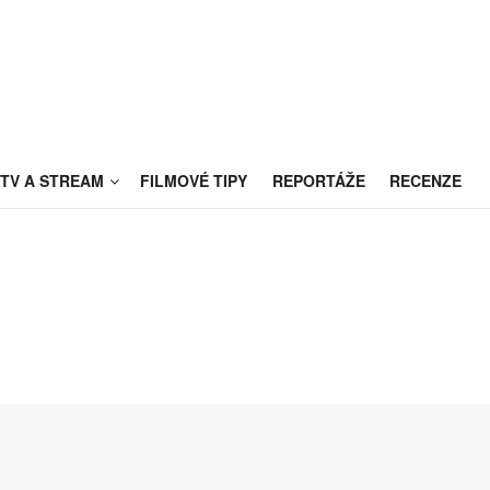
TV A STREAM
FILMOVÉ TIPY
REPORTÁŽE
RECENZE