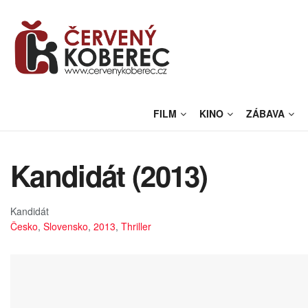
FILM
KINO
ZÁBAVA
Kandidát (2013)
Kandidát
Česko
,
Slovensko
,
2013
,
Thriller