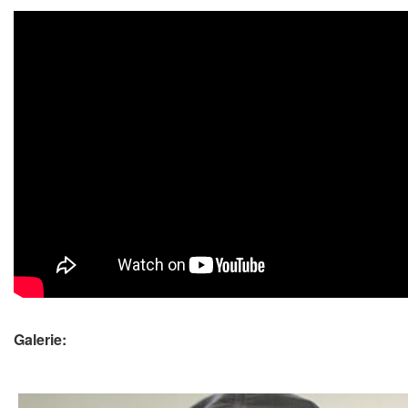
Galerie: