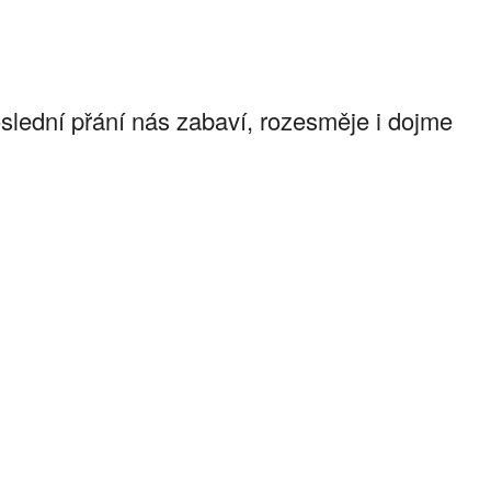
lední přání nás zabaví, rozesměje i dojme