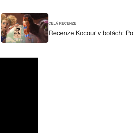
CELÁ RECENZE
Recenze Kocour v botách: Pos