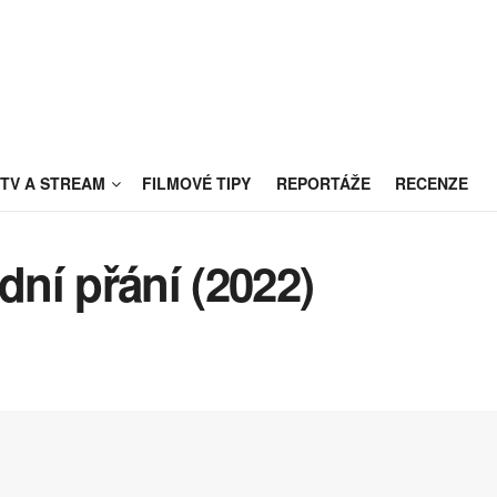
TV A STREAM
FILMOVÉ TIPY
REPORTÁŽE
RECENZE
ní přání (2022)