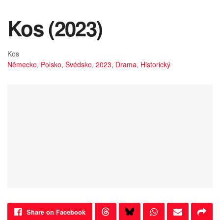
Kos (2023)
Kos
Německo
,
Polsko
,
Švédsko
,
2023
,
Drama
,
Historický
Share on Facebook