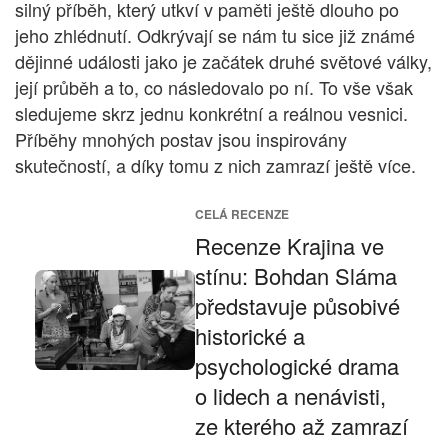
silný příběh, který utkví v paměti ještě dlouho po
jeho zhlédnutí. Odkrývají se nám tu sice již známé
dějinné události jako je začátek druhé světové války,
její průběh a to, co následovalo po ní. To vše však
sledujeme skrz jednu konkrétní a reálnou vesnici.
Příběhy mnohých postav jsou inspirovány
skutečností, a díky tomu z nich zamrazí ještě více.
CELÁ RECENZE
Recenze Krajina ve
stínu: Bohdan Sláma
představuje působivé
historické a
psychologické drama
o lidech a nenávisti,
ze kterého až zamrazí