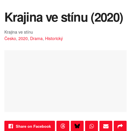
Krajina ve stínu (2020)
Krajina ve stínu
Česko
,
2020
,
Drama
,
Historický
Share on Facebook