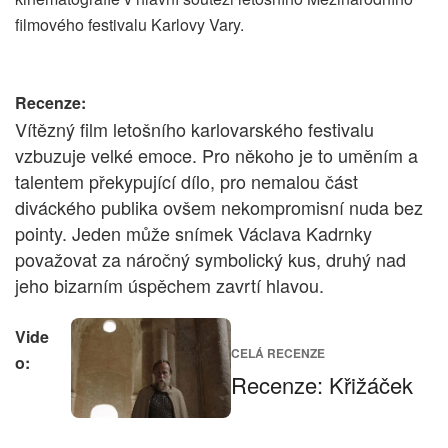
filmového festivalu Karlovy Vary.
Recenze:
Vítězný film letošního karlovarského festivalu
vzbuzuje velké emoce. Pro někoho je to uměním a
talentem překypující dílo, pro nemalou část
diváckého publika ovšem nekompromisní nuda bez
pointy. Jeden může snímek Václava Kadrnky
považovat za náročný symbolický kus, druhý nad
jeho bizarním úspěchem zavrtí hlavou.
Vide
CELÁ RECENZE
o:
Recenze: Křižáček