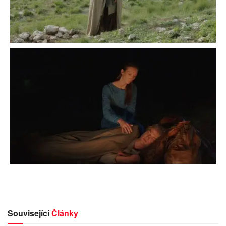
Související
Články