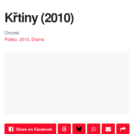
Křtiny (2010)
Chrzest
Polsko
,
2010
,
Drama
Share on Facebook