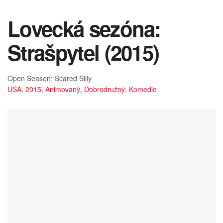
Lovecká sezóna:
Strašpytel (2015)
Open Season: Scared Silly
USA
,
2015
,
Animovaný
,
Dobrodružný
,
Komedie