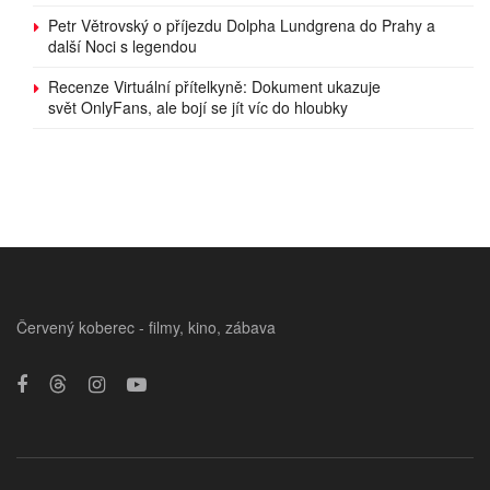
Petr Větrovský o příjezdu Dolpha Lundgrena do Prahy a
další Noci s legendou
Recenze Virtuální přítelkyně: Dokument ukazuje
svět OnlyFans, ale bojí se jít víc do hloubky
Červený koberec - filmy, kino, zábava