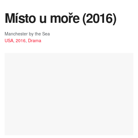
Místo u moře (2016)
Manchester by the Sea
USA
,
2016
,
Drama