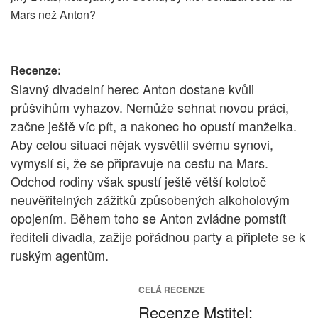
Mars než Anton?
Recenze:
Slavný divadelní herec Anton dostane kvůli
průšvihům vyhazov. Nemůže sehnat novou práci,
začne ještě víc pít, a nakonec ho opustí manželka.
Aby celou situaci nějak vysvětlil svému synovi,
vymyslí si, že se připravuje na cestu na Mars.
Odchod rodiny však spustí ještě větší kolotoč
neuvěřitelných zážitků způsobených alkoholovým
opojením. Během toho se Anton zvládne pomstít
řediteli divadla, zažije pořádnou party a připlete se k
ruským agentům.
CELÁ RECENZE
Recenze Mstitel: