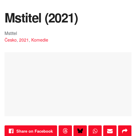
Mstitel (2021)
Mstitel
Česko
,
2021
,
Komedie
Share on Facebook