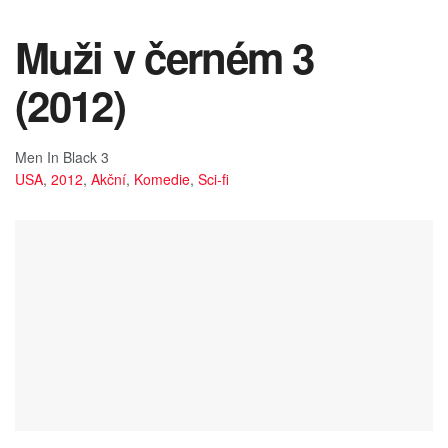
Muži v černém 3
(2012)
Men In Black 3
USA
,
2012
,
Akční
,
Komedie
,
Sci-fi