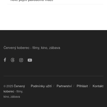
Červený koberec - filmy, kino, zábava
Podmínky užití
Partnerství
Přihlásit
Kontakt
© 2025
Červený
koberec
- filmy,
kino, zábava