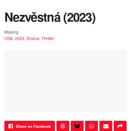
Nezvěstná (2023)
Missing
USA
,
2023
,
Drama
,
Thriller
Share on Facebook