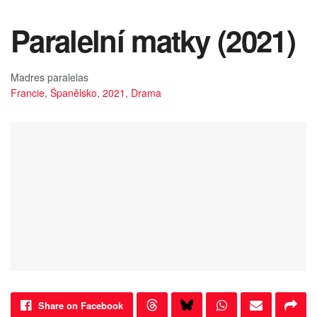
Paralelní matky (2021)
Madres paralelas
Francie
,
Španělsko
,
2021
,
Drama
Share on Facebook