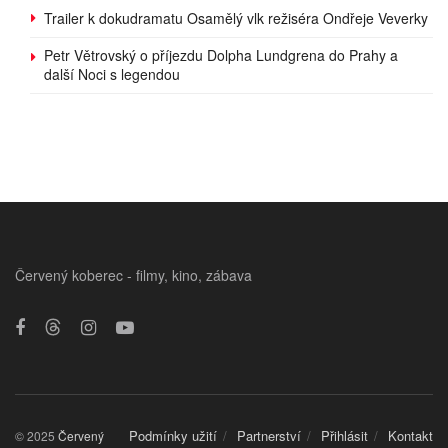
Trailer k dokudramatu Osamělý vlk režiséra Ondřeje Veverky
Petr Větrovský o příjezdu Dolpha Lundgrena do Prahy a
další Noci s legendou
Červený koberec - filmy, kino, zábava
Podmínky užití
Partnerství
Přihlásit
Kontakt
© 2025
Červený