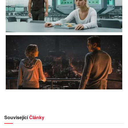
Související
Články