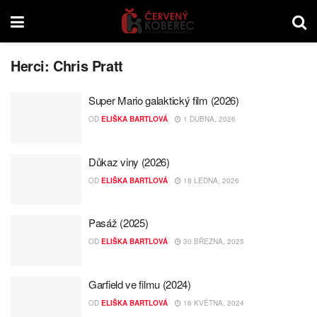
Herci:
Chris Pratt
Super Mario galaktický film (2026)
OD
ELIŠKA BARTLOVÁ
1 DUBNA, 2026
Důkaz viny (2026)
OD
ELIŠKA BARTLOVÁ
18 LEDNA, 2026
Pasáž (2025)
OD
ELIŠKA BARTLOVÁ
30 BŘEZNA, 2025
Garfield ve filmu (2024)
OD
ELIŠKA BARTLOVÁ
16 KVĚTNA, 2024