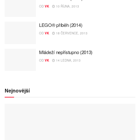
OD
VK
10 ŘÍJNA, 2013
LEGO® příběh (2014)
OD
VK
18 ČERVENCE, 2013
Mládeží nepřístupno (2013)
OD
VK
14 LEDNA, 2013
Nejnovější