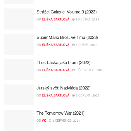
Strážci Galaxie: Volume 3 (2023)
OD
ELIŠKA BARTLOVÁ
3 KVĚTNA, 2023
Super Mario Bros. ve filmu (2023)
OD
ELIŠKA BARTLOVÁ
4 DUBNA, 2023
Thor: Láska jako hrom (2022)
OD
ELIŠKA BARTLOVÁ
8 ČERVENCE, 2022
Jurský svět: Nadvláda (2022)
OD
ELIŠKA BARTLOVÁ
6 ČERVNA, 2022
The Tomorrow War (2021)
OD
VK
3 ČERVENCE, 2021