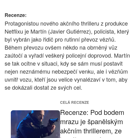
Recenze:
Protagonistou nového akčního thrilleru z produkce
Netflixu je Martín (Javier Gutiérrez), policista, který
byl vybrán jako řidič pro rutinní převoz vězňů.
Během převozu ovšem někdo na obrněný vůz
zaútočí a vyřadí veškerý policejní doprovod. Martín
se tak ocitne v situaci, kdy se sám musí postavit
nejen neznámému nebezpečí venku, ale i vězňům
uvnitř vozu, kteří jsou velice vynalézaví v tom, aby
se dokázali dostat ze svých cel.
CELÁ RECENZE
Recenze: Pod bodem
mrazu je španělským
akčním thrillerem, ze