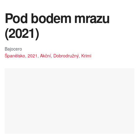
Pod bodem mrazu
(2021)
Bajocero
Španělsko
,
2021
,
Akční
,
Dobrodružný
,
Krimi