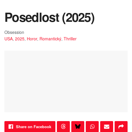
Posedlost (2025)
Obsession
USA
,
2025
,
Horor
,
Romantický
,
Thriller
Share on Facebook