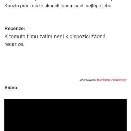
Kouzlo přání může ukončit jenom smrt, nejlépe jeho.
Recenze:
K tomuto filmu zatím není k dispozici žádná
recenze.
(photo&video:
Blumhouse Productions
)
Video: