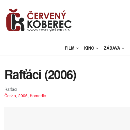
FILM
KINO
ZÁBAVA
Rafťáci (2006)
Rafťáci
Česko
,
2006
,
Komedie