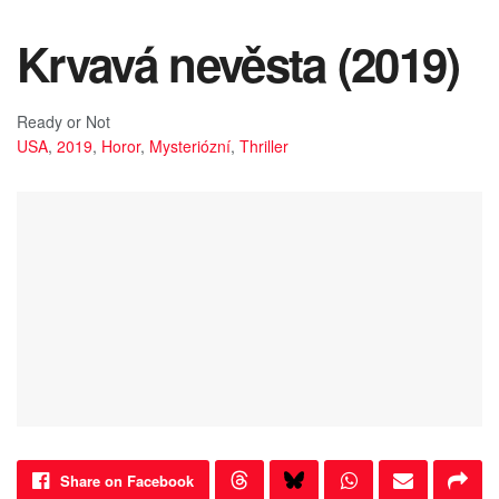
Krvavá nevěsta (2019)
Ready or Not
USA
,
2019
,
Horor
,
Mysteriózní
,
Thriller
Share on Facebook