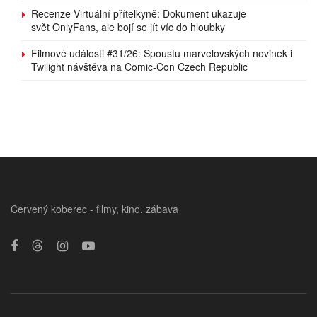
Recenze Virtuální přítelkyně: Dokument ukazuje
svět OnlyFans, ale bojí se jít víc do hloubky
Filmové události #31/26: Spoustu marvelovských novinek i
Twilight návštěva na Comic-Con Czech Republic
Červený koberec - filmy, kino, zábava