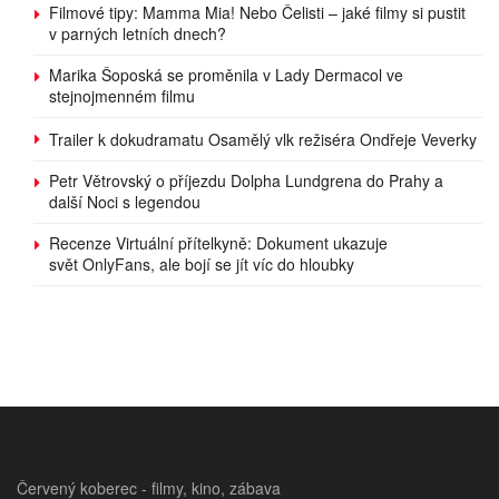
Filmové tipy: Mamma Mia! Nebo Čelisti – jaké filmy si pustit
v parných letních dnech?
Marika Šoposká se proměnila v Lady Dermacol ve
stejnojmenném filmu
Trailer k dokudramatu Osamělý vlk režiséra Ondřeje Veverky
Petr Větrovský o příjezdu Dolpha Lundgrena do Prahy a
další Noci s legendou
Recenze Virtuální přítelkyně: Dokument ukazuje
svět OnlyFans, ale bojí se jít víc do hloubky
Červený koberec - filmy, kino, zábava