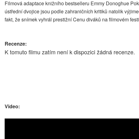
Filmová adaptace knižního bestselleru Emmy Donoghue Pokoj (
ústřední dvojice jsou podle zahraničních kritiků natolik výjim
fakt, že snímek vyhrál prestižní Cenu diváků na filmovém fes
Recenze:
K tomuto filmu zatím není k dispozici žádná recenze.
Video: