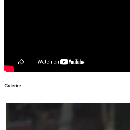
Galerie: