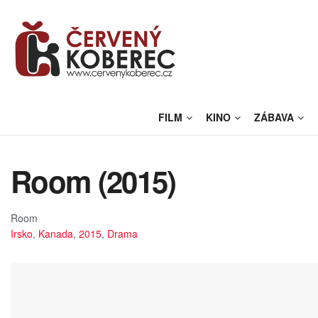
FILM
KINO
ZÁBAVA
Room (2015)
Room
Irsko
,
Kanada
,
2015
,
Drama