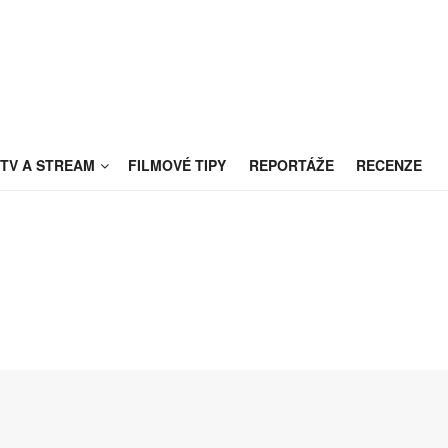
TV A STREAM
FILMOVÉ TIPY
REPORTÁŽE
RECENZE