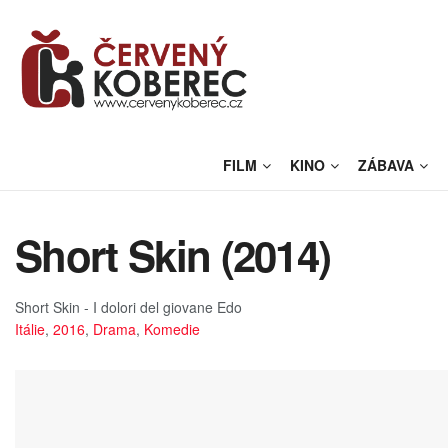
FILM
KINO
ZÁBAVA
Short Skin (2014)
Short Skin - I dolori del giovane Edo
Itálie
,
2016
,
Drama
,
Komedie