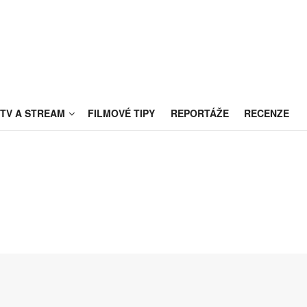
TV A STREAM
FILMOVÉ TIPY
REPORTÁŽE
RECENZE