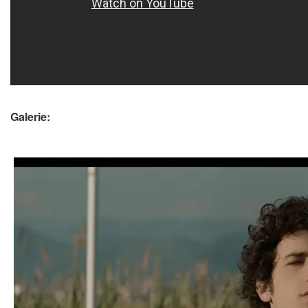
Galerie: