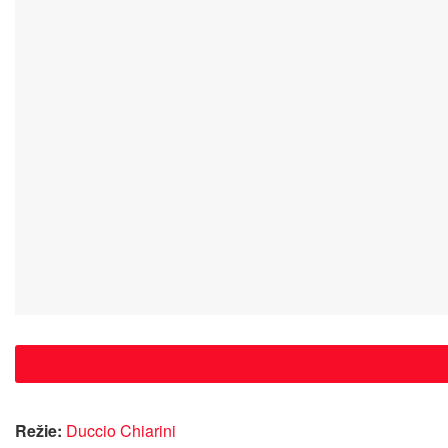
Režie:
Duccio Chiarini