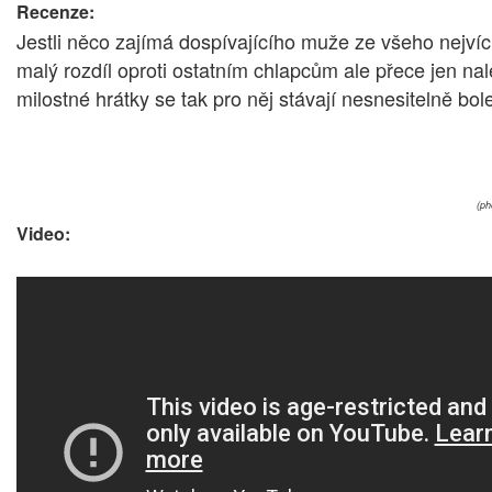
Recenze:
Jestli něco zajímá dospívajícího muže ze všeho nejvíc
malý rozdíl oproti ostatním chlapcům ale přece jen nal
milostné hrátky se tak pro něj stávají nesnesitelně bol
(ph
Video: