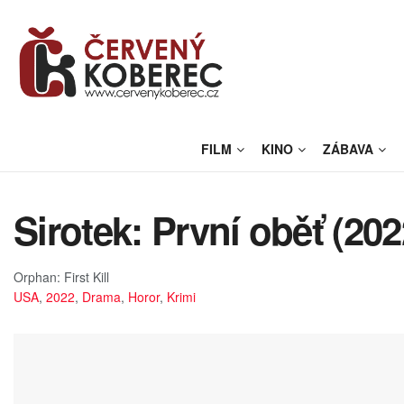
FILM
KINO
ZÁBAVA
Sirotek: První oběť (202
Orphan: First Kill
USA
,
2022
,
Drama
,
Horor
,
Krimi