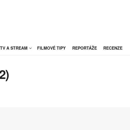
TV A STREAM
FILMOVÉ TIPY
REPORTÁŽE
RECENZE
2)