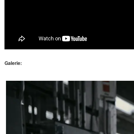
Galerie: