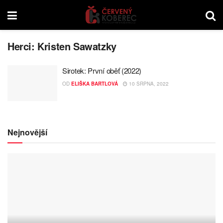
Herci:
Kristen Sawatzky
Sirotek: První oběť (2022)
OD
ELIŠKA BARTLOVÁ
10 SRPNA, 2022
Nejnovější