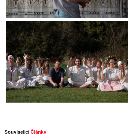
Související
Články