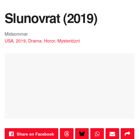
Slunovrat (2019)
Midsommar
USA
,
2019
,
Drama
,
Horor
,
Mysteriózní
Share on Facebook