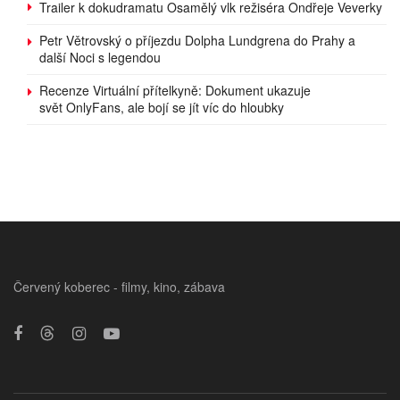
Trailer k dokudramatu Osamělý vlk režiséra Ondřeje Veverky
Petr Větrovský o příjezdu Dolpha Lundgrena do Prahy a
další Noci s legendou
Recenze Virtuální přítelkyně: Dokument ukazuje
svět OnlyFans, ale bojí se jít víc do hloubky
Červený koberec - filmy, kino, zábava