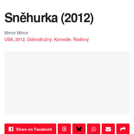
Sněhurka (2012)
Mirror Mirror
USA
,
2012
,
Dobrodružný
,
Komedie
,
Rodinný
Share on Facebook