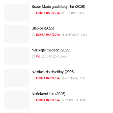
Super Mario galaktický film (2026)
OD
ELIŠKA BARTLOVÁ
1 DUBNA, 2026
Slepice (2025)
OD
ELIŠKA BARTLOVÁ
25 BŘEZNA, 2026
Neříkejte mi dědo (2025)
OD
VK
20 BŘEZNA, 2026
Na skok do divočiny (2026)
OD
ELIŠKA BARTLOVÁ
4 BŘEZNA, 2026
Nečekané léto (2026)
OD
ELIŠKA BARTLOVÁ
28 ÚNORA, 2026