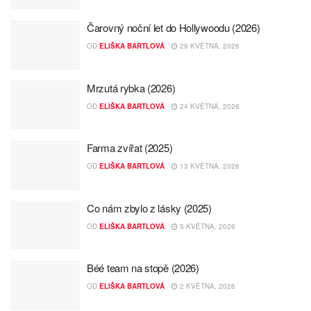
Čarovný noční let do Hollywoodu (2026)
OD
ELIŠKA BARTLOVÁ
29 KVĚTNA, 2026
Mrzutá rybka (2026)
OD
ELIŠKA BARTLOVÁ
24 KVĚTNA, 2026
Farma zvířat (2025)
OD
ELIŠKA BARTLOVÁ
13 KVĚTNA, 2026
Co nám zbylo z lásky (2025)
OD
ELIŠKA BARTLOVÁ
5 KVĚTNA, 2026
Béé team na stopě (2026)
OD
ELIŠKA BARTLOVÁ
2 KVĚTNA, 2026