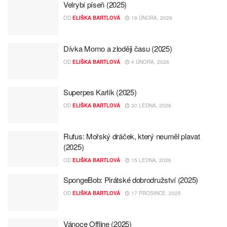
Velrybí píseň (2025)
OD
ELIŠKA BARTLOVÁ
19 ÚNORA, 2026
Dívka Momo a zloději času (2025)
OD
ELIŠKA BARTLOVÁ
4 ÚNORA, 2026
Superpes Karlík (2025)
OD
ELIŠKA BARTLOVÁ
30 LEDNA, 2026
Rufus: Mořský dráček, který neuměl plavat
(2025)
OD
ELIŠKA BARTLOVÁ
15 LEDNA, 2026
SpongeBob: Pirátské dobrodružství (2025)
OD
ELIŠKA BARTLOVÁ
17 PROSINCE, 2025
Vánoce Offline (2025)