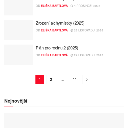
OD
ELIŠKA BARTLOVÁ
4 PROSINCE, 2025
Zrození alchymistky (2025)
OD
ELIŠKA BARTLOVÁ
29 LISTOPADU, 2025
Plán pro rodinu 2 (2025)
OD
ELIŠKA BARTLOVÁ
24 LISTOPADU, 2025
1
2
…
11
Nejnovější