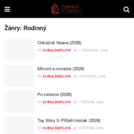
Žánry:
Rodinný
Odvážná Vaiana (2026)
OD
ELIŠKA BARTLOVÁ
17 ČERVENCE, 2026
Mimoni a monstra (2026)
OD
ELIŠKA BARTLOVÁ
1 ČERVENCE, 2026
Po večerce (2026)
OD
ELIŠKA BARTLOVÁ
17 ČERVNA, 2026
Toy Story 5: Příběh hraček (2026)
OD
ELIŠKA BARTLOVÁ
12 ČERVNA, 2026