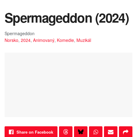
Spermageddon (2024)
Spermageddon
Norsko
,
2024
,
Animovaný
,
Komedie
,
Muzikál
Share on Facebook