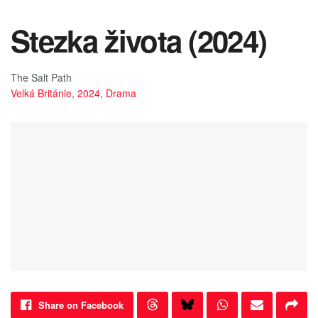
Stezka života (2024)
The Salt Path
Velká Británie
,
2024
,
Drama
Share on Facebook