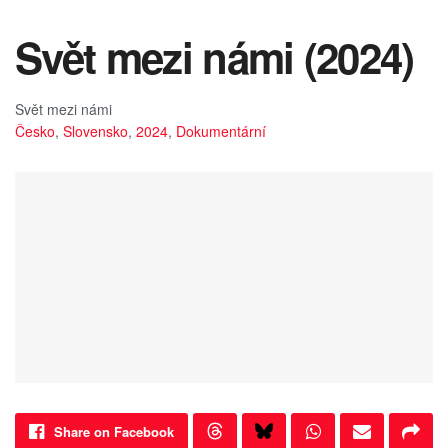
Svět mezi námi (2024)
Svět mezi námi
Česko
,
Slovensko
,
2024
,
Dokumentární
Share on Facebook