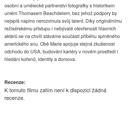
osobní a umělecké partnerství fotografky s historikem
umění Thomasem Beachdelem, bez jehož podpory by
nejspíš naplno nerozvinula svůj talent. Díky originálnímu
režisérskému přístupu i nebývalé otevřenosti hlavních
aktérů se na chvíli stáváme součástí příběhu splněného
amerického snu. Obě Marie spojuje stejná zkušenost
odchodu do USA, budování kariéry v novém prostředí i
hledání kořenů, identity a domova.
Recenze:
K tomuto filmu zatím není k dispozici žádná
recenze.