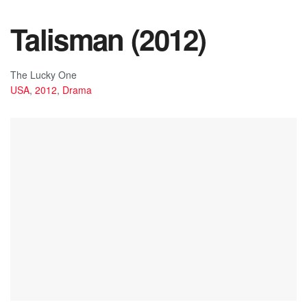
Talisman (2012)
The Lucky One
USA
,
2012
,
Drama