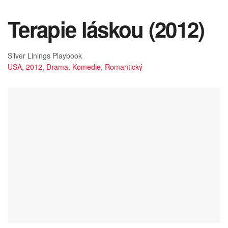
Terapie láskou (2012)
Silver Linings Playbook
USA
,
2012
,
Drama
,
Komedie
,
Romantický