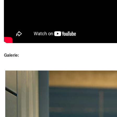
Galerie: