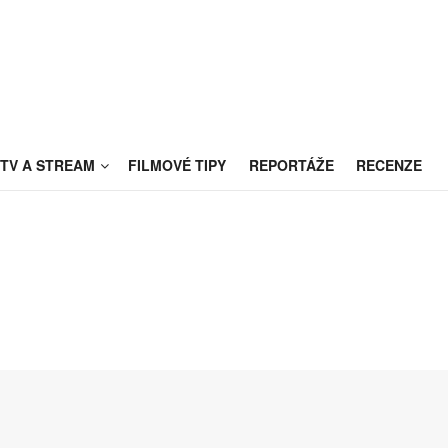
TV A STREAM
FILMOVÉ TIPY
REPORTÁŽE
RECENZE