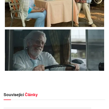
Související
Články