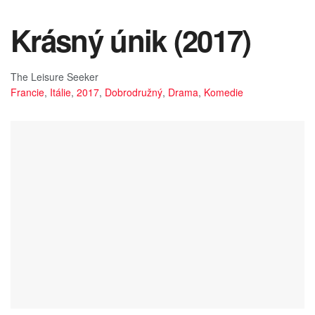
Krásný únik (2017)
The Leisure Seeker
Francie
,
Itálie
,
2017
,
Dobrodružný
,
Drama
,
Komedie