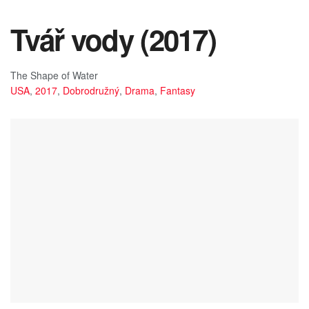
Tvář vody (2017)
The Shape of Water
USA
,
2017
,
Dobrodružný
,
Drama
,
Fantasy