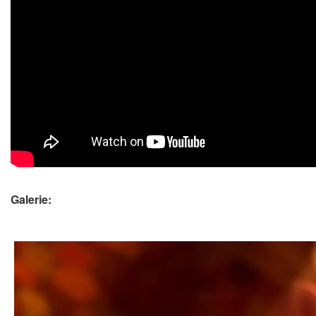
Galerie: