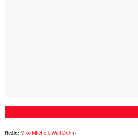
Režie:
Mike Mitchell
,
Walt Dohrn