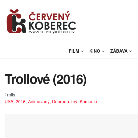
FILM
KINO
ZÁBAVA
Trollové (2016)
Trolls
USA
,
2016
,
Animovaný
,
Dobrodružný
,
Komedie