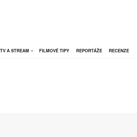
TV A STREAM
FILMOVÉ TIPY
REPORTÁŽE
RECENZE