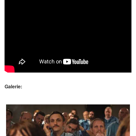
Galerie: