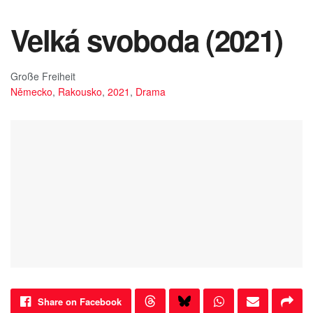
Velká svoboda (2021)
Große Freiheit
Německo
,
Rakousko
,
2021
,
Drama
Share on Facebook