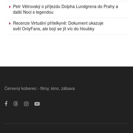
Petr Větrovský o příjezdu Dolpha Lundgrena do Prahy a
další Noci s legendou
Recenze Virtuální přítelkyně: Dokument ukazuje
svět OnlyFans, ale bojí se jít víc do hloubky
Červený koberec - filmy, kino, zábava