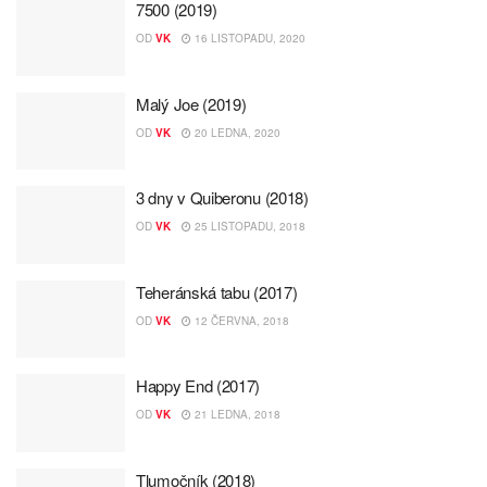
7500 (2019)
OD
VK
16 LISTOPADU, 2020
Malý Joe (2019)
OD
VK
20 LEDNA, 2020
3 dny v Quiberonu (2018)
OD
VK
25 LISTOPADU, 2018
Teheránská tabu (2017)
OD
VK
12 ČERVNA, 2018
Happy End (2017)
OD
VK
21 LEDNA, 2018
Tlumočník (2018)