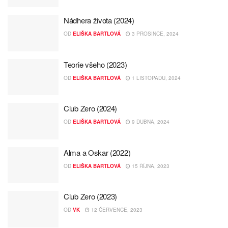
Nádhera života (2024)
OD
ELIŠKA BARTLOVÁ
3 PROSINCE, 2024
Teorie všeho (2023)
OD
ELIŠKA BARTLOVÁ
1 LISTOPADU, 2024
Club Zero (2024)
OD
ELIŠKA BARTLOVÁ
9 DUBNA, 2024
Alma a Oskar (2022)
OD
ELIŠKA BARTLOVÁ
15 ŘÍJNA, 2023
Club Zero (2023)
OD
VK
12 ČERVENCE, 2023