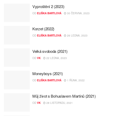
Vyproštění 2 (2023)
OD
ELIŠKA BARTLOVÁ
30 ČERVNA, 2023
Korzet (2022)
OD
ELIŠKA BARTLOVÁ
26 LEDNA, 2023
Velká svoboda (2021)
OD
VK
22 LEDNA, 2023
Moneyboys (2021)
OD
ELIŠKA BARTLOVÁ
1 ŘÍJNA, 2022
Můj život s Bohuslavem Martinů (2021)
OD
VK
28 LISTOPADU, 2021