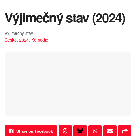
Výjimečný stav (2024)
Výjimečný stav
Česko
,
2024
,
Komedie
Share on Facebook