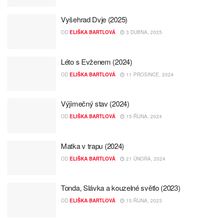
Vyšehrad Dvje (2025)
OD
ELIŠKA BARTLOVÁ
3 DUBNA, 2025
Léto s Evženem (2024)
OD
ELIŠKA BARTLOVÁ
11 PROSINCE, 2024
Výjimečný stav (2024)
OD
ELIŠKA BARTLOVÁ
15 ŘÍJNA, 2024
Matka v trapu (2024)
OD
ELIŠKA BARTLOVÁ
21 ÚNORA, 2024
Tonda, Slávka a kouzelné světlo (2023)
OD
ELIŠKA BARTLOVÁ
15 ŘÍJNA, 2023