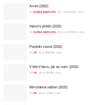
Arvéd (2022)
OD
ELIŠKA BARTLOVÁ
21 PROSINCE, 2022
Vánoční příběh (2022)
OD
ELIŠKA BARTLOVÁ
24 LISTOPADU, 2022
Poslední závod (2022)
OD
VK
22 BŘEZNA, 2022
V létě ti řeknu, jak se mám (2022)
OD
VK
14 ÚNORA, 2022
Mimořádná událost (2022)
OD
VK
28 LEDNA, 2022